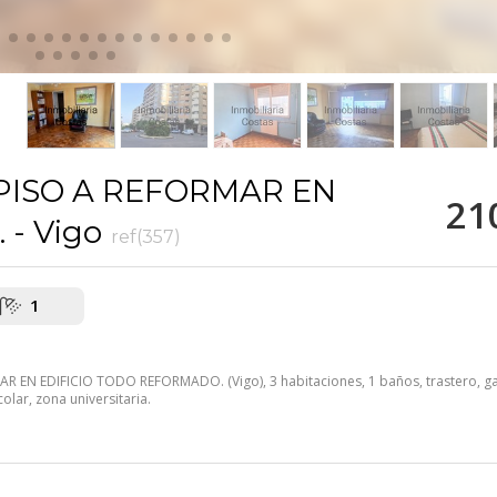
PISO A REFORMAR EN
21
- Vigo
ref(357)
1
 EN EDIFICIO TODO REFORMADO. (Vigo), 3 habitaciones, 1 baños, trastero, ga
olar, zona universitaria.