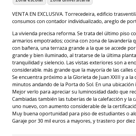
VENTA EN EXCLUSIVA. Torrecedeira, edificio trasventila
consumos con contador individualizado, areglo de porta
La vivienda precisa reforma. Se trata del último piso 
armarios empotrados; cocina con zona de lavandería 
con bañera, una terraza grande a la que se accede por 
grande y bien iluminado, al tratarse de la última planta
tranquilidad y sielencio. Las vistas exteriores son a
considerable. más grande que la mayoría de las calles d
Se encuentra próximo a la Glorieta de Juan XXIII y a la 
minutos andando de la Porta do Sol. En una ubicación i
Mejor verlo para apreciar su luminosidad dado que recib
Cambiadas también las tuberías de la calefacción y la c
uno nuevo, con aumento considerable de la certificaci
Muy buena oportunidad para piso de estudiantes o alqu
Garaje por 30 mil euros a mayores, y trastero por diez