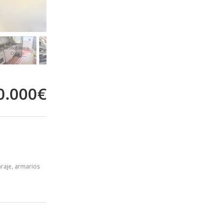
0.000€
raje, armarios