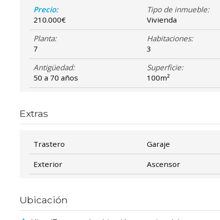
Precio:
Tipo de inmueble:
210.000€
Vivienda
Planta:
Habitaciones:
7
3
Antigüedad:
Superficie:
50 a 70 años
100m²
Extras
Trastero
Garaje
Exterior
Ascensor
Ubicación