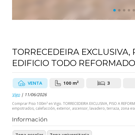
TORRECEDEIRA EXCLUSIVA, 
EDIFICIO TODO REFORMADO. 
VENTA
100 m²
3
Vigo
| 11/06/2026
Comprar Piso 100m² en Vigo. TORRECEDEIRA EXCLUSIVA, PISO A REFORMAR
empotrados, calefacción, exterior, ascensor, lavadero, terraza, zona esc
Información
Zona escolar
Zona universitaria