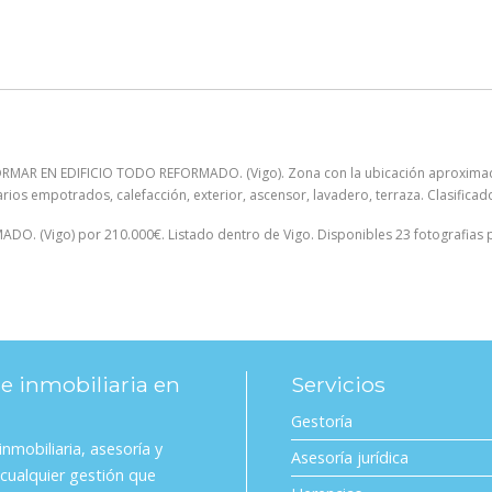
ORMAR EN EDIFICIO TODO REFORMADO. (Vigo). Zona con la ubicación aproxima
marios empotrados, calefacción, exterior, ascensor, lavadero, terraza. Clasific
. (Vigo) por 210.000€. Listado dentro de Vigo. Disponibles 23 fotografias 
 e inmobiliaria en
Servicios
Gestoría
nmobiliaria, asesoría y
Asesoría jurídica
 cualquier gestión que