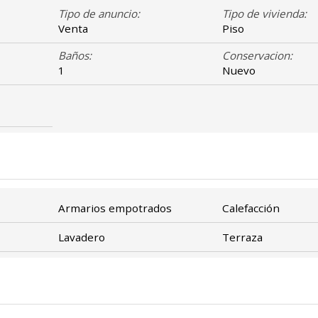
Tipo de anuncio:
Tipo de vivienda:
Venta
Piso
Baños:
Conservacion:
1
Nuevo
Armarios empotrados
Calefacción
Lavadero
Terraza