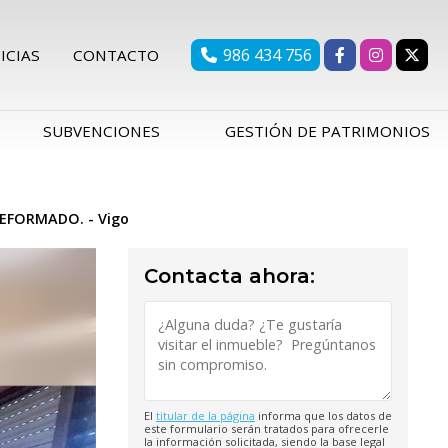
986 434 756
ICIAS
CONTACTO
SUBVENCIONES
GESTIÓN DE PATRIMONIOS
REFORMADO. - Vigo
Contacta ahora:
El
titular de la página
informa que los datos de
este formulario serán tratados para ofrecerle
la información solicitada, siendo la base legal