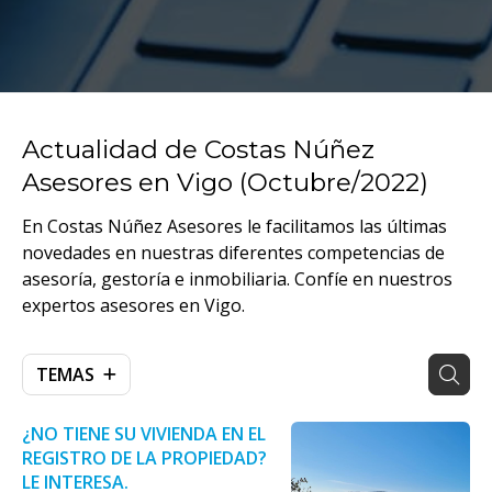
Actualidad de Costas Núñez
Asesores en Vigo (Octubre/2022)
En Costas Núñez Asesores le facilitamos las últimas
novedades en nuestras diferentes competencias de
asesoría, gestoría e inmobiliaria. Confíe en nuestros
expertos asesores en Vigo.
TEMAS
¿NO TIENE SU VIVIENDA EN EL
REGISTRO DE LA PROPIEDAD?
LE INTERESA.